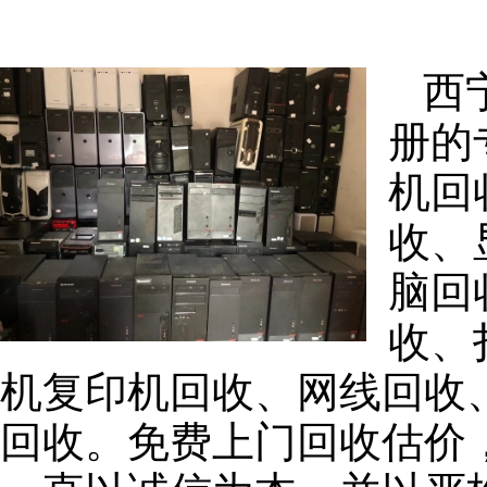
西
册的
机回
收、
脑回
收、
机复印机回收、网线回收
回收。免费上门回收估价