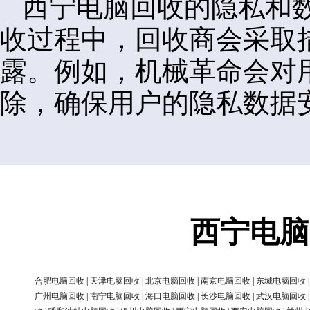
西宁电脑回收的隐私和
收过程中，回收商会采取
露。例如，机械革命会对
除，确保用户的隐私数据
西宁电脑
合肥电脑回收
|
天津电脑回收
|
北京电脑回收
|
南京电脑回收
|
东城电脑回收
广州电脑回收
|
南宁电脑回收
|
海口电脑回收
|
长沙电脑回收
|
武汉电脑回收