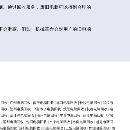
脑。通过回收服务，废旧电脑可以得到合理的
不会泄露。例如，机械革命会对用户的旧电脑
脑回收
|
广州电脑回收
|
南宁电脑回收
|
海口电脑回收
|
长沙电脑回收
|
武汉电
脑回收
|
兰州电脑回收
|
乌鲁木齐电脑回收
|
沈阳电脑回收
|
长春电脑回收
|
哈
脑回收
|
清江浦电脑回收
|
海州电脑回收
|
丰县电脑回收
|
靖江电脑回收
|
宿城
收
|
莲都电脑回收
|
包河电脑回收
|
市中电脑回收
|
市南电脑回收
|
越秀电脑回
岛电脑回收
|
深圳电脑回收
|
崇左电脑回收
|
三亚电脑回收
|
株洲电脑回收
|
黄