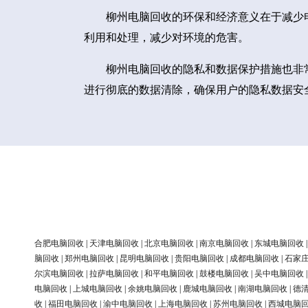
柳州电脑回收的环保和经济意义在于减少
利用和处理，减少对环境的危害。
柳州电脑回收的隐私和数据保护措施也非
进行彻底的数据清除，确保用户的隐私数据安
合肥电脑回收
|
天津电脑回收
|
北京电脑回收
|
南京电脑回收
|
东城电脑回收
脑回收
|
郑州电脑回收
|
昆明电脑回收
|
贵阳电脑回收
|
成都电脑回收
|
石家
尔滨电脑回收
|
拉萨电脑回收
|
和平电脑回收
|
鼓楼电脑回收
|
吴中电脑回收
电脑回收
|
上城电脑回收
|
余姚电脑回收
|
鹿城电脑回收
|
南湖电脑回收
|
德
收
|
福田电脑回收
|
渝中电脑回收
|
上海电脑回收
|
苏州电脑回收
|
西城电脑