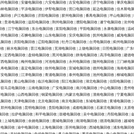
福州电脑回收
|
安徽电脑回收
|
六安电脑回收
|
吉安电脑回收
|
济宁电脑回收
|
肇庆电脑
榆林电脑回收
|
平凉电脑回收
|
伊犁电脑回收
|
营口电脑回收
|
延边电脑回收
|
佳木斯电
电脑回收
|
庐江电脑回收
|
济阳电脑回收
|
胶州电脑回收
|
番禺电脑回收
|
坪山电脑回收
|
收
|
贵港电脑回收
|
益阳电脑回收
|
荆州电脑回收
|
濮阳电脑回收
|
遂宁电脑回收
|
沧州
回收
|
江宁电脑回收
|
东台电脑回收
|
富阳电脑回收
|
平阳电脑回收
|
永康电脑回收
|
温
台州电脑回收
|
石狮电脑回收
|
山东电脑回收
|
安庆电脑回收
|
抚州电脑回收
|
威海电脑
电脑回收
|
庆阳电脑回收
|
辽阳电脑回收
|
牡丹江电脑回收
|
台湾电脑回收
|
蓟州电脑回
回收
|
丽水电脑回收
|
晋江电脑回收
|
芜湖电脑回收
|
上饶电脑回收
|
日照电脑回收
|
广东
收
|
定西电脑回收
|
盘锦电脑回收
|
黑河电脑回收
|
静海电脑回收
|
高淳电脑回收
|
建德
广西电脑回收
|
梅州电脑回收
|
河池电脑回收
|
永州电脑回收
|
随州电脑回收
|
三门峡电
长寿电脑回收
|
嘉定电脑回收
|
徐州电脑回收
|
宣城电脑回收
|
德州电脑回收
|
海南电脑
淳安电脑回收
|
江津电脑回收
|
青浦电脑回收
|
泰州电脑回收
|
池州电脑回收
|
柳城电脑
电脑回收
|
黄山电脑回收
|
临沂电脑回收
|
阳江电脑回收
|
湖北电脑回收
|
信阳电脑回收
|
|
驻马店电脑回收
|
云南电脑回收
|
广安电脑回收
|
南川电脑回收
|
中山电脑回收
|
贵州
浮电脑回收
|
山西电脑回收
|
铜梁电脑回收
|
内蒙古电脑回收
|
潼南电脑回收
|
宁夏电脑
电脑回收
|
天津电脑回收
|
北京电脑回收
|
南京电脑回收
|
东城电脑回收
|
黄埔电脑回收
|
|
郑州电脑回收
|
昆明电脑回收
|
贵阳电脑回收
|
成都电脑回收
|
石家庄电脑回收
|
太原
脑回收
|
拉萨电脑回收
|
和平电脑回收
|
鼓楼电脑回收
|
吴中电脑回收
|
丹阳电脑回收
|
收
|
上城电脑回收
|
余姚电脑回收
|
鹿城电脑回收
|
南湖电脑回收
|
德清电脑回收
|
越城
田电脑回收
|
渝中电脑回收
|
上海电脑回收
|
苏州电脑回收
|
西城电脑回收
|
浦东电脑回