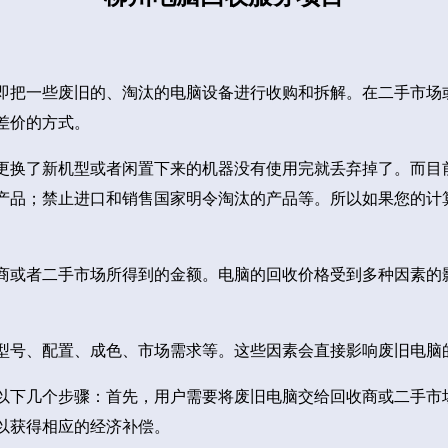
即把一些废旧的、淘汰的电脑设备进行收购和拆解。在二手市场
差价的方式。
更换了新机型或者闲置下来的机器没有使用完就丢弃掉了。而目
产品；禁止进口和销售国家明令淘汰的产品等。所以如果您的计
商或者二手市场所得到的金额。电脑的回收价格受到多种因素的
型号、配置、成色、市场需求等。这些因素会直接影响废旧电脑
以下几个步骤：首先，用户需要将废旧电脑交给回收商或二手市
以获得相应的经济补偿。