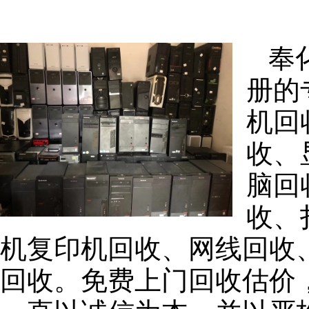
奉
册的
机回
收、
脑回
收、
机复印机回收、网线回收
回收。免费上门回收估价