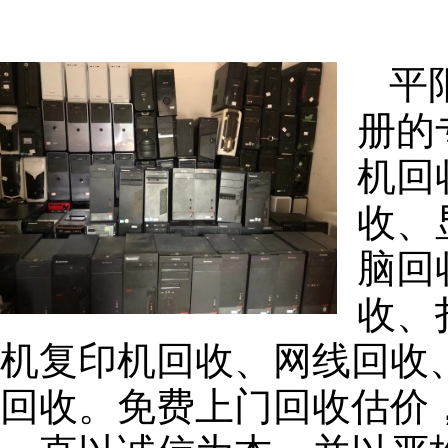
平
册的
机回
收、
脑回
收、
机复印机回收、网线回收
回收。免费上门回收估价