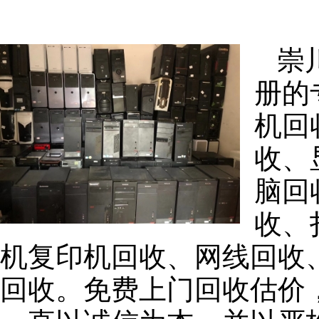
崇
册的
机回
收、
脑回
收、
机复印机回收、网线回收
回收。免费上门回收估价