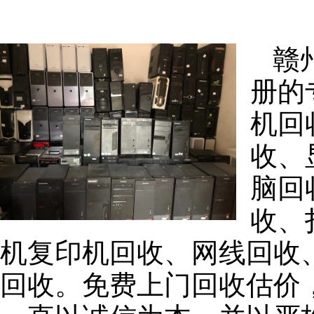
赣
册的
机回
收、
脑回
收、
机复印机回收、网线回收
回收。免费上门回收估价