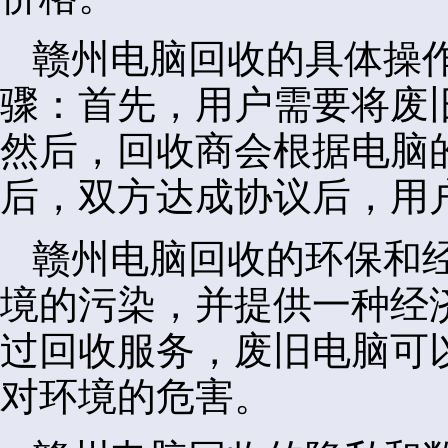
赣州电脑回收的具体操
骤：首先，用户需要将废
然后，回收商会根据电脑
后，双方达成协议后，用
赣州电脑回收的环保和
境的污染，并提供一种经
过回收服务，废旧电脑可
对环境的危害。