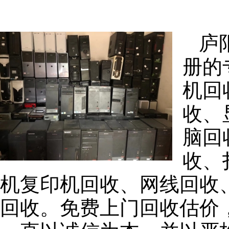
庐
册的
机回
收、
脑回
收、
机复印机回收、网线回收
回收。免费上门回收估价