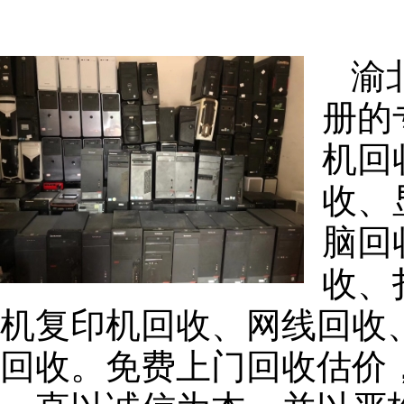
渝
册的
机回
收、
脑回
收、
机复印机回收、网线回收
回收。免费上门回收估价