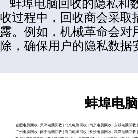
蚌埠电脑回收的隐私和
收过程中，回收商会采取
露。例如，机械革命会对
除，确保用户的隐私数据
蚌埠电脑
合肥电脑回收
|
天津电脑回收
|
北京电脑回收
|
南京电脑回收
|
东城电脑回收
广州电脑回收
|
南宁电脑回收
|
海口电脑回收
|
长沙电脑回收
|
武汉电脑回收