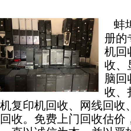
蚌
册的
机回
收、
脑回
收、
机复印机回收、网线回收
回收。免费上门回收估价