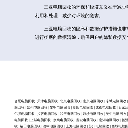
三亚电脑回收的环保和经济意义在于减少
利用和处理，减少对环境的危害。
三亚电脑回收的隐私和数据保护措施也非
进行彻底的数据清除，确保用户的隐私数据安
合肥电脑回收
|
天津电脑回收
|
北京电脑回收
|
南京电脑回收
|
东城电脑回收
脑回收
|
郑州电脑回收
|
昆明电脑回收
|
贵阳电脑回收
|
成都电脑回收
|
石家
尔滨电脑回收
|
拉萨电脑回收
|
和平电脑回收
|
鼓楼电脑回收
|
吴中电脑回收
电脑回收
|
上城电脑回收
|
余姚电脑回收
|
鹿城电脑回收
|
南湖电脑回收
|
德
收
|
福田电脑回收
|
渝中电脑回收
|
上海电脑回收
|
苏州电脑回收
|
西城电脑