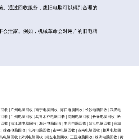
脑。通过回收服务，废旧电脑可以得到合理的
不会泄露。例如，机械革命会对用户的旧电脑
脑回收
|
广州电脑回收
|
南宁电脑回收
|
海口电脑回收
|
长沙电脑回收
|
武汉电
脑回收
|
兰州电脑回收
|
乌鲁木齐电脑回收
|
沈阳电脑回收
|
长春电脑回收
|
哈
脑回收
|
清江浦电脑回收
|
海州电脑回收
|
丰县电脑回收
|
靖江电脑回收
|
宿城
收
|
莲都电脑回收
|
包河电脑回收
|
市中电脑回收
|
市南电脑回收
|
越秀电脑回
岛电脑回收
|
深圳电脑回收
|
崇左电脑回收
|
三亚电脑回收
|
株洲电脑回收
|
黄