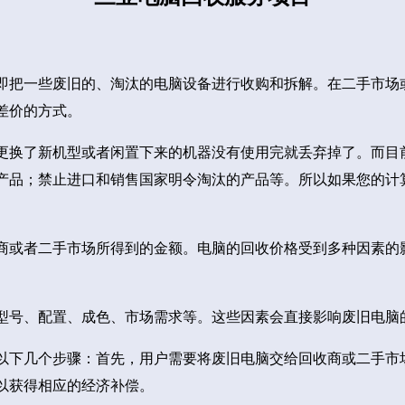
即把一些废旧的、淘汰的电脑设备进行收购和拆解。在二手市场
差价的方式。
更换了新机型或者闲置下来的机器没有使用完就丢弃掉了。而目
产品；禁止进口和销售国家明令淘汰的产品等。所以如果您的计
商或者二手市场所得到的金额。电脑的回收价格受到多种因素的
型号、配置、成色、市场需求等。这些因素会直接影响废旧电脑
以下几个步骤：首先，用户需要将废旧电脑交给回收商或二手市
以获得相应的经济补偿。