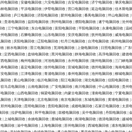
福州电脑回收
|
安徽电脑回收
|
六安电脑回收
|
吉安电脑回收
|
济宁电脑回收
|
肇庆电脑
榆林电脑回收
|
平凉电脑回收
|
伊犁电脑回收
|
营口电脑回收
|
延边电脑回收
|
佳木斯电
电脑回收
|
庐江电脑回收
|
济阳电脑回收
|
胶州电脑回收
|
番禺电脑回收
|
坪山电脑回收
|
收
|
贵港电脑回收
|
益阳电脑回收
|
荆州电脑回收
|
濮阳电脑回收
|
遂宁电脑回收
|
沧州
回收
|
江宁电脑回收
|
东台电脑回收
|
富阳电脑回收
|
平阳电脑回收
|
永康电脑回收
|
温
台州电脑回收
|
石狮电脑回收
|
山东电脑回收
|
安庆电脑回收
|
抚州电脑回收
|
威海电脑
电脑回收
|
庆阳电脑回收
|
辽阳电脑回收
|
牡丹江电脑回收
|
台湾电脑回收
|
蓟州电脑回
回收
|
丽水电脑回收
|
晋江电脑回收
|
芜湖电脑回收
|
上饶电脑回收
|
日照电脑回收
|
广东
收
|
定西电脑回收
|
盘锦电脑回收
|
黑河电脑回收
|
静海电脑回收
|
高淳电脑回收
|
建德
广西电脑回收
|
梅州电脑回收
|
河池电脑回收
|
永州电脑回收
|
随州电脑回收
|
三门峡电
长寿电脑回收
|
嘉定电脑回收
|
徐州电脑回收
|
宣城电脑回收
|
德州电脑回收
|
海南电脑
淳安电脑回收
|
江津电脑回收
|
青浦电脑回收
|
泰州电脑回收
|
池州电脑回收
|
柳城电脑
电脑回收
|
黄山电脑回收
|
临沂电脑回收
|
阳江电脑回收
|
湖北电脑回收
|
信阳电脑回收
|
|
驻马店电脑回收
|
云南电脑回收
|
广安电脑回收
|
南川电脑回收
|
中山电脑回收
|
贵州
浮电脑回收
|
山西电脑回收
|
铜梁电脑回收
|
内蒙古电脑回收
|
潼南电脑回收
|
宁夏电脑
电脑回收
|
天津电脑回收
|
北京电脑回收
|
南京电脑回收
|
东城电脑回收
|
黄埔电脑回收
|
|
郑州电脑回收
|
昆明电脑回收
|
贵阳电脑回收
|
成都电脑回收
|
石家庄电脑回收
|
太原
脑回收
|
拉萨电脑回收
|
和平电脑回收
|
鼓楼电脑回收
|
吴中电脑回收
|
丹阳电脑回收
|
收
|
上城电脑回收
|
余姚电脑回收
|
鹿城电脑回收
|
南湖电脑回收
|
德清电脑回收
|
越城
田电脑回收
|
渝中电脑回收
|
上海电脑回收
|
苏州电脑回收
|
西城电脑回收
|
浦东电脑回