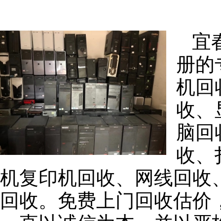
宜
册的
机回
收、
脑回
收、
机复印机回收、网线回收
回收。免费上门回收估价