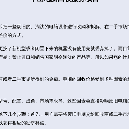
即把一些废旧的、淘汰的电脑设备进行收购和拆解。在二手市场
差价的方式。
更换了新机型或者闲置下来的机器没有使用完就丢弃掉了。而目
产品；禁止进口和销售国家明令淘汰的产品等。所以如果您的计
商或者二手市场所得到的金额。电脑的回收价格受到多种因素的
型号、配置、成色、市场需求等。这些因素会直接影响废旧电脑
以下几个步骤：首先，用户需要将废旧电脑交给回收商或二手市
以获得相应的经济补偿。