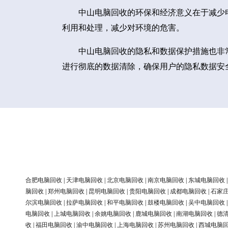
中山电脑回收的环保和经济意义在于减少
利用和处理，减少对环境的危害。
中山电脑回收的隐私和数据保护措施也非
进行彻底的数据清除，确保用户的隐私数据安
合肥电脑回收
|
天津电脑回收
|
北京电脑回收
|
南京电脑回收
|
东城电脑回收
脑回收
|
郑州电脑回收
|
昆明电脑回收
|
贵阳电脑回收
|
成都电脑回收
|
石家
尔滨电脑回收
|
拉萨电脑回收
|
和平电脑回收
|
鼓楼电脑回收
|
吴中电脑回收
电脑回收
|
上城电脑回收
|
余姚电脑回收
|
鹿城电脑回收
|
南湖电脑回收
|
德
收
|
福田电脑回收
|
渝中电脑回收
|
上海电脑回收
|
苏州电脑回收
|
西城电脑