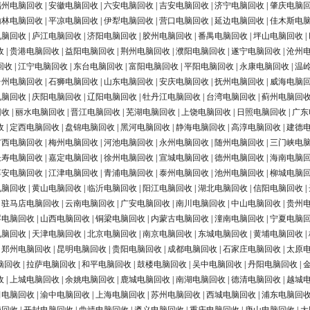
福州电脑回收
|
安徽电脑回收
|
六安电脑回收
|
吉安电脑回收
|
济宁电脑回收
|
肇庆电脑
榆林电脑回收
|
平凉电脑回收
|
伊犁电脑回收
|
营口电脑回收
|
延边电脑回收
|
佳木斯电
电脑回收
|
庐江电脑回收
|
济阳电脑回收
|
胶州电脑回收
|
番禺电脑回收
|
坪山电脑回收
|
收
|
贵港电脑回收
|
益阳电脑回收
|
荆州电脑回收
|
濮阳电脑回收
|
遂宁电脑回收
|
沧州
回收
|
江宁电脑回收
|
东台电脑回收
|
富阳电脑回收
|
平阳电脑回收
|
永康电脑回收
|
温
台州电脑回收
|
石狮电脑回收
|
山东电脑回收
|
安庆电脑回收
|
抚州电脑回收
|
威海电脑
电脑回收
|
庆阳电脑回收
|
辽阳电脑回收
|
牡丹江电脑回收
|
台湾电脑回收
|
蓟州电脑回
回收
|
丽水电脑回收
|
晋江电脑回收
|
芜湖电脑回收
|
上饶电脑回收
|
日照电脑回收
|
广东
收
|
定西电脑回收
|
盘锦电脑回收
|
黑河电脑回收
|
静海电脑回收
|
高淳电脑回收
|
建德
广西电脑回收
|
梅州电脑回收
|
河池电脑回收
|
永州电脑回收
|
随州电脑回收
|
三门峡电
长寿电脑回收
|
嘉定电脑回收
|
徐州电脑回收
|
宣城电脑回收
|
德州电脑回收
|
海南电脑
淳安电脑回收
|
江津电脑回收
|
青浦电脑回收
|
泰州电脑回收
|
池州电脑回收
|
柳城电脑
电脑回收
|
黄山电脑回收
|
临沂电脑回收
|
阳江电脑回收
|
湖北电脑回收
|
信阳电脑回收
|
|
驻马店电脑回收
|
云南电脑回收
|
广安电脑回收
|
南川电脑回收
|
中山电脑回收
|
贵州
浮电脑回收
|
山西电脑回收
|
铜梁电脑回收
|
内蒙古电脑回收
|
潼南电脑回收
|
宁夏电脑
电脑回收
|
天津电脑回收
|
北京电脑回收
|
南京电脑回收
|
东城电脑回收
|
黄埔电脑回收
|
|
郑州电脑回收
|
昆明电脑回收
|
贵阳电脑回收
|
成都电脑回收
|
石家庄电脑回收
|
太原
脑回收
|
拉萨电脑回收
|
和平电脑回收
|
鼓楼电脑回收
|
吴中电脑回收
|
丹阳电脑回收
|
收
|
上城电脑回收
|
余姚电脑回收
|
鹿城电脑回收
|
南湖电脑回收
|
德清电脑回收
|
越城
田电脑回收
|
渝中电脑回收
|
上海电脑回收
|
苏州电脑回收
|
西城电脑回收
|
浦东电脑回