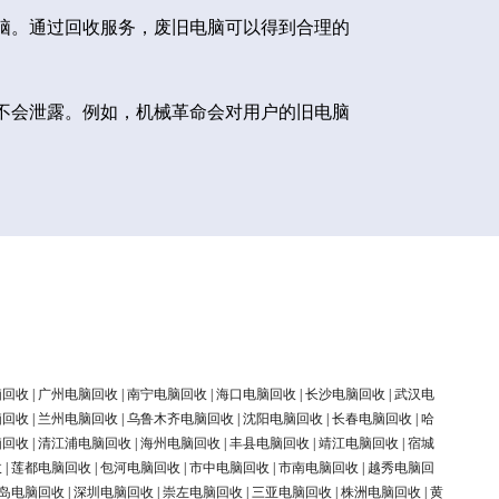
脑。通过回收服务，废旧电脑可以得到合理的
不会泄露。例如，机械革命会对用户的旧电脑
脑回收
|
广州电脑回收
|
南宁电脑回收
|
海口电脑回收
|
长沙电脑回收
|
武汉电
脑回收
|
兰州电脑回收
|
乌鲁木齐电脑回收
|
沈阳电脑回收
|
长春电脑回收
|
哈
脑回收
|
清江浦电脑回收
|
海州电脑回收
|
丰县电脑回收
|
靖江电脑回收
|
宿城
收
|
莲都电脑回收
|
包河电脑回收
|
市中电脑回收
|
市南电脑回收
|
越秀电脑回
岛电脑回收
|
深圳电脑回收
|
崇左电脑回收
|
三亚电脑回收
|
株洲电脑回收
|
黄