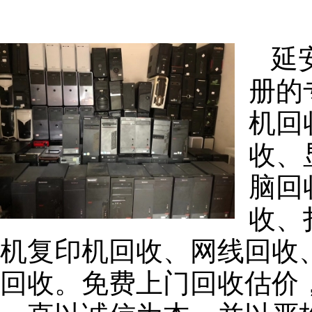
延
册的
机回
收、
脑回
收、
机复印机回收、网线回收
回收。免费上门回收估价