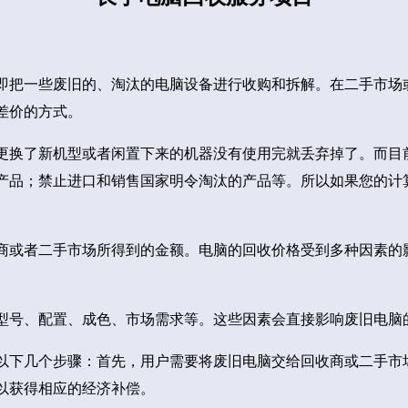
即把一些废旧的、淘汰的电脑设备进行收购和拆解。在二手市场
差价的方式。
更换了新机型或者闲置下来的机器没有使用完就丢弃掉了。而目
产品；禁止进口和销售国家明令淘汰的产品等。所以如果您的计
商或者二手市场所得到的金额。电脑的回收价格受到多种因素的
型号、配置、成色、市场需求等。这些因素会直接影响废旧电脑
以下几个步骤：首先，用户需要将废旧电脑交给回收商或二手市
以获得相应的经济补偿。