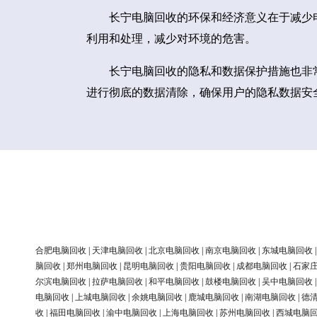
长宁电脑回收的环保和经济意义在于减少
利用和处理，减少对环境的危害。
长宁电脑回收的隐私和数据保护措施也非
进行彻底的数据清除，确保用户的隐私数据安
合肥电脑回收
|
天津电脑回收
|
北京电脑回收
|
南京电脑回收
|
东城电脑回收
脑回收
|
郑州电脑回收
|
昆明电脑回收
|
贵阳电脑回收
|
成都电脑回收
|
石家
尔滨电脑回收
|
拉萨电脑回收
|
和平电脑回收
|
鼓楼电脑回收
|
吴中电脑回收
电脑回收
|
上城电脑回收
|
余姚电脑回收
|
鹿城电脑回收
|
南湖电脑回收
|
德
收
|
福田电脑回收
|
渝中电脑回收
|
上海电脑回收
|
苏州电脑回收
|
西城电脑