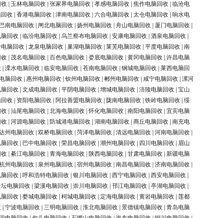
回收
|
玉林电脑回收
|
张家界电脑回收
|
孝感电脑回收
|
焦作电脑回收
|
临沧电
脑回收
|
香港电脑回收
|
津南电脑回收
|
六合电脑回收
|
太仓电脑回收
|
响水电
巴南电脑回收
|
闸北电脑回收
|
扬州电脑回收
|
舟山电脑回收
|
厦门电脑回收
|
电脑回收
|
临汾电脑回收
|
乌兰察布电脑回收
|
安康电脑回收
|
酒泉电脑回收
|
岭电脑回收
|
龙泉电脑回收
|
巢湖电脑回收
|
莱芜电脑回收
|
平度电脑回收
|
南
回收
|
茂名电脑回收
|
百色电脑回收
|
娄底电脑回收
|
黄冈电脑回收
|
许昌电脑
收
|
溧水电脑回收
|
临安电脑回收
|
苍南电脑回收
|
钢城电脑回收
|
莱西电脑回
电脑回收
|
惠州电脑回收
|
钦州电脑回收
|
郴州电脑回收
|
咸宁电脑回收
|
漯河
电脑回收
|
文成电脑回收
|
平阴电脑回收
|
增城电脑回收
|
涪陵电脑回收
|
宝山
脑回收
|
资阳电脑回收
|
阿拉善盟电脑回收
|
陇南电脑回收
|
铁岭电脑回收
|
绥
回收
|
汕尾电脑回收
|
北海电脑回收
|
怀化电脑回收
|
南阳电脑回收
|
宜宾电脑
回收
|
河源电脑回收
|
防城港电脑回收
|
湖南电脑回收
|
商丘电脑回收
|
南充电
达州电脑回收
|
双桥电脑回收
|
菏泽电脑回收
|
清远电脑回收
|
河南电脑回收
|
电脑回收
|
巴中电脑回收
|
荣昌电脑回收
|
潮州电脑回收
|
四川电脑回收
|
眉山
回收
|
綦江电脑回收
|
青海电脑回收
|
陕西电脑回收
|
甘肃电脑回收
|
新疆电脑
杭州电脑回收
|
泉州电脑回收
|
宿州电脑回收
|
南昌电脑回收
|
济南电脑回收
|
电脑回收
|
呼和浩特电脑回收
|
银川电脑回收
|
西宁电脑回收
|
西安电脑回收
|
金坛电脑回收
|
梁溪电脑回收
|
崇川电脑回收
|
邗江电脑回收
|
亭湖电脑回收
|
电脑回收
|
婺城电脑回收
|
柯城电脑回收
|
定海电脑回收
|
黄岩电脑回收
|
莲都
收
|
宁波电脑回收
|
三明电脑回收
|
淮北电脑回收
|
景德镇电脑回收
|
青岛电脑