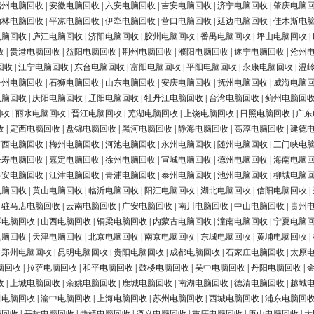
福州电脑回收
|
安徽电脑回收
|
六安电脑回收
|
吉安电脑回收
|
济宁电脑回收
|
肇庆电脑
榆林电脑回收
|
平凉电脑回收
|
伊犁电脑回收
|
营口电脑回收
|
延边电脑回收
|
佳木斯电
电脑回收
|
庐江电脑回收
|
济阳电脑回收
|
胶州电脑回收
|
番禺电脑回收
|
坪山电脑回收
|
收
|
贵港电脑回收
|
益阳电脑回收
|
荆州电脑回收
|
濮阳电脑回收
|
遂宁电脑回收
|
沧州
回收
|
江宁电脑回收
|
东台电脑回收
|
富阳电脑回收
|
平阳电脑回收
|
永康电脑回收
|
温
台州电脑回收
|
石狮电脑回收
|
山东电脑回收
|
安庆电脑回收
|
抚州电脑回收
|
威海电脑
电脑回收
|
庆阳电脑回收
|
辽阳电脑回收
|
牡丹江电脑回收
|
台湾电脑回收
|
蓟州电脑回
回收
|
丽水电脑回收
|
晋江电脑回收
|
芜湖电脑回收
|
上饶电脑回收
|
日照电脑回收
|
广东
收
|
定西电脑回收
|
盘锦电脑回收
|
黑河电脑回收
|
静海电脑回收
|
高淳电脑回收
|
建德
广西电脑回收
|
梅州电脑回收
|
河池电脑回收
|
永州电脑回收
|
随州电脑回收
|
三门峡电
长寿电脑回收
|
嘉定电脑回收
|
徐州电脑回收
|
宣城电脑回收
|
德州电脑回收
|
海南电脑
淳安电脑回收
|
江津电脑回收
|
青浦电脑回收
|
泰州电脑回收
|
池州电脑回收
|
柳城电脑
电脑回收
|
黄山电脑回收
|
临沂电脑回收
|
阳江电脑回收
|
湖北电脑回收
|
信阳电脑回收
|
|
驻马店电脑回收
|
云南电脑回收
|
广安电脑回收
|
南川电脑回收
|
中山电脑回收
|
贵州
浮电脑回收
|
山西电脑回收
|
铜梁电脑回收
|
内蒙古电脑回收
|
潼南电脑回收
|
宁夏电脑
电脑回收
|
天津电脑回收
|
北京电脑回收
|
南京电脑回收
|
东城电脑回收
|
黄埔电脑回收
|
|
郑州电脑回收
|
昆明电脑回收
|
贵阳电脑回收
|
成都电脑回收
|
石家庄电脑回收
|
太原
脑回收
|
拉萨电脑回收
|
和平电脑回收
|
鼓楼电脑回收
|
吴中电脑回收
|
丹阳电脑回收
|
收
|
上城电脑回收
|
余姚电脑回收
|
鹿城电脑回收
|
南湖电脑回收
|
德清电脑回收
|
越城
田电脑回收
|
渝中电脑回收
|
上海电脑回收
|
苏州电脑回收
|
西城电脑回收
|
浦东电脑回