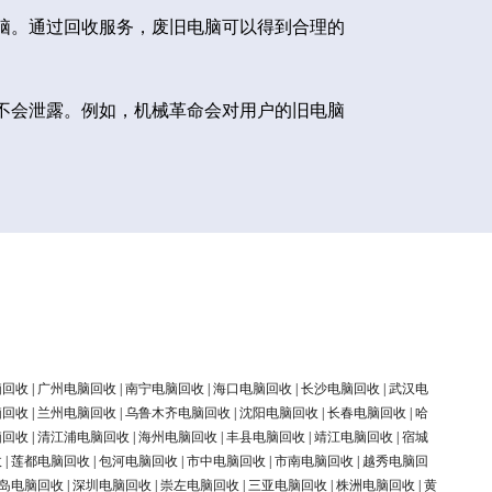
脑。通过回收服务，废旧电脑可以得到合理的
不会泄露。例如，机械革命会对用户的旧电脑
脑回收
|
广州电脑回收
|
南宁电脑回收
|
海口电脑回收
|
长沙电脑回收
|
武汉电
脑回收
|
兰州电脑回收
|
乌鲁木齐电脑回收
|
沈阳电脑回收
|
长春电脑回收
|
哈
脑回收
|
清江浦电脑回收
|
海州电脑回收
|
丰县电脑回收
|
靖江电脑回收
|
宿城
收
|
莲都电脑回收
|
包河电脑回收
|
市中电脑回收
|
市南电脑回收
|
越秀电脑回
岛电脑回收
|
深圳电脑回收
|
崇左电脑回收
|
三亚电脑回收
|
株洲电脑回收
|
黄